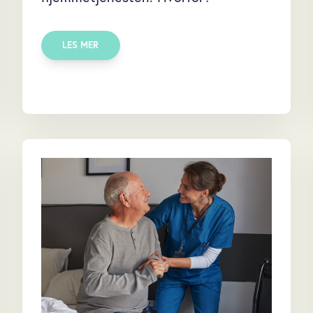
LES MER