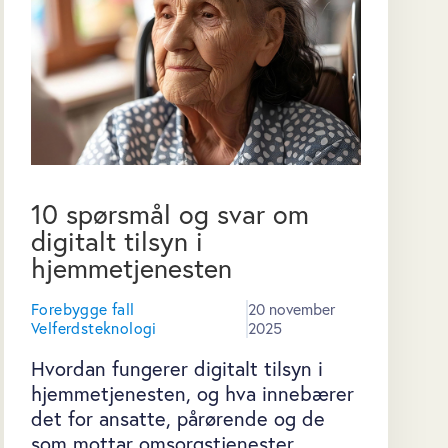
10 spørsmål og svar om
digitalt tilsyn i
hjemmetjenesten
Forebygge fall
20 november
Velferdsteknologi
2025
Hvordan fungerer digitalt tilsyn i
hjemmetjenesten, og hva innebærer
det for ansatte, pårørende og de
som mottar omsorgstjenester