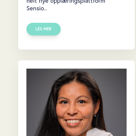
helt nye opplæringsplattform
Sensio..
LES MER