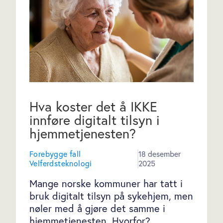
Hva koster det å IKKE
innføre digitalt tilsyn i
hjemmetjenesten?
Forebygge fall
18 desember
Velferdsteknologi
2025
Mange norske kommuner har tatt i
bruk digitalt tilsyn på sykehjem, men
nøler med å gjøre det samme i
hjemmetjenesten. Hvorfor?