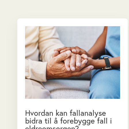
Hvordan kan fallanalyse
bidra til å forebygge fall i
eldreomsorgen?