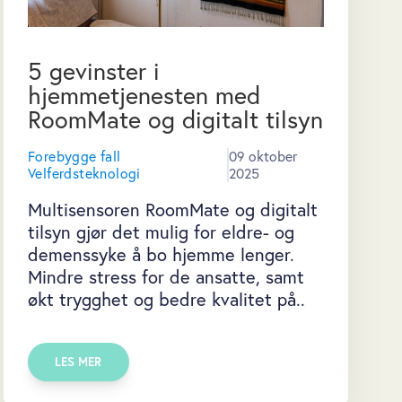
5 gevinster i
hjemmetjenesten med
RoomMate og digitalt tilsyn
Forebygge fall
09 oktober
Velferdsteknologi
2025
Multisensoren RoomMate og digitalt
tilsyn gjør det mulig for eldre- og
demenssyke å bo hjemme lenger.
Mindre stress for de ansatte, samt
økt trygghet og bedre kvalitet på..
LES MER