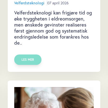
Velferdsteknologi
07 april 2026
Velferdsteknologi kan frigjøre tid og
øke tryggheten i eldreomsorgen,
men ønskede gevinster realiseres
først gjennom god og systematisk
endringsledelse som forankres hos
de..
LES MER