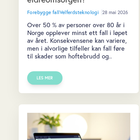
Forebygge fall
Velferdsteknologi
28 mai 2026
Over 50 % av personer over 80 år i
Norge opplever minst ett fall i løpet
av året. Konsekvensene kan variere,
men i alvorlige tilfeller kan fall føre
til skader som hoftebrudd og..
LES MER