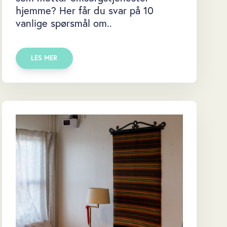
hjemme? Her får du svar på 10
vanlige spørsmål om..
LES MER