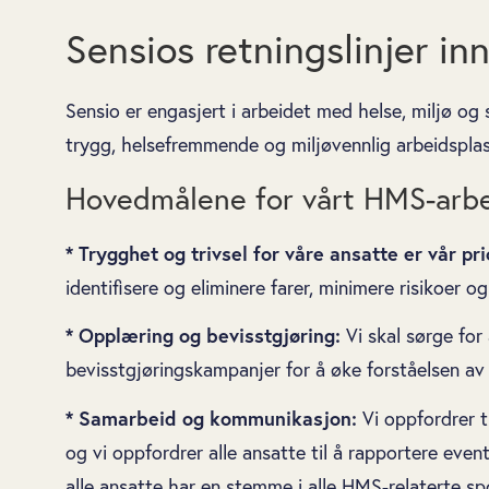
Sensios retningslinjer i
Sensio er engasjert i arbeidet med helse, miljø og
trygg, helsefremmende og miljøvennlig arbeidsplass
Hovedmålene for vårt HMS-arbe
* Trygghet og trivsel for våre ansatte er vår pri
identifisere og eliminere farer, minimere risikoer o
* Opplæring og bevisstgjøring:
Vi skal sørge for
bevisstgjøringskampanjer for å øke forståelsen av 
* Samarbeid og kommunikasjon:
Vi oppfordrer t
og vi oppfordrer alle ansatte til å rapportere event
alle ansatte har en stemme i alle HMS-relaterte sp