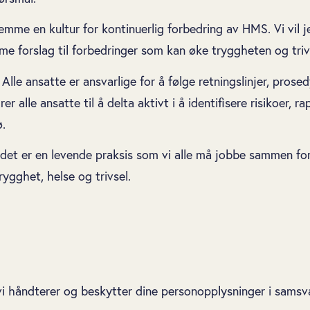
remme en kultur for kontinuerlig forbedring av HMS. Vi vil
emme forslag til forbedringer som kan øke tryggheten og tri
Alle ansatte er ansvarlige for å følge retningslinjer, prose
 alle ansatte til å delta aktivt i å identifisere risikoer, 
ø.
det er en levende praksis som vi alle må jobbe sammen for 
rygghet, helse og trivsel.
vi håndterer og beskytter dine personopplysninger i samsv