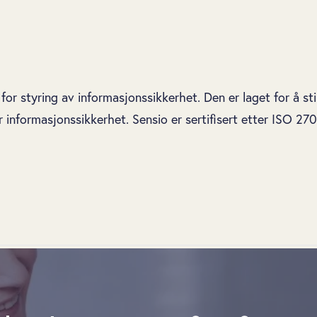
or styring av informasjonssikkerhet. Den er laget for å stil
r informasjonssikkerhet. Sensio er sertifisert etter ISO 27