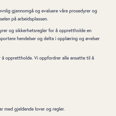
 jevnlig gjennomgå og evaluere våre prosedyrer og
vselen på arbeidsplassen.
dyrer og sikkerhetsregler for å opprettholde en
rapportere hendelser og delta i opplæring og øvelser
å opprettholde. Vi oppfordrer alle ansatte til å
ar med gjeldende lover og regler.