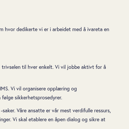
m hvor dedikerte vi er i arbeidet med å ivareta en
trivselen til hver enkelt. Vi vil jobbe aktivt for å
MS. Vi vil organisere opplæring og
å følge sikkerhetsprosedyrer.
ker. Våre ansatte er vår mest verdifulle ressurs,
inger. Vi skal etablere en åpen dialog og sikre at