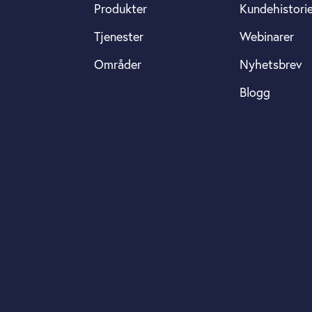
Produkter
Kundehistori
Tjenester
Webinarer
Områder
Nyhetsbrev
Blogg