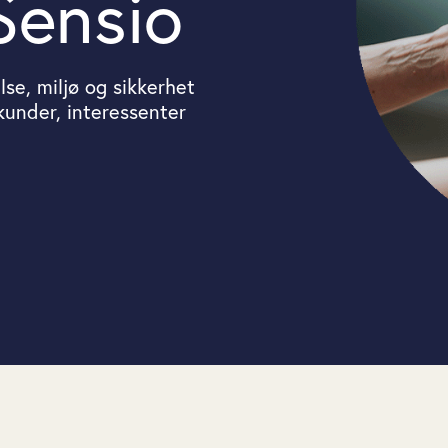
 Sensio
lse, miljø og sikkerhet
 kunder, interessenter