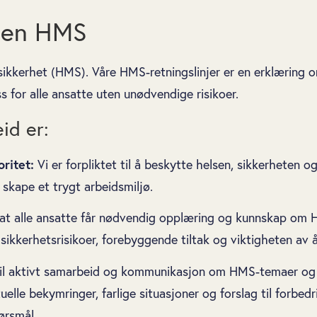
nnen HMS
 sikkerhet (HMS). Våre HMS-retningslinjer er en erklæring o
 for alle ansatte uten unødvendige risikoer.
id er:
oritet:
Vi er forpliktet til å beskytte helsen, sikkerheten og 
g skape et trygt arbeidsmiljø.
 at alle ansatte får nødvendig opplæring og kunnskap om H
sikkerhetsrisikoer, forebyggende tiltak og viktigheten av 
il aktivt samarbeid og kommunikasjon om HMS-temaer og -sa
uelle bekymringer, farlige situasjoner og forslag til forbedr
ørsmål.