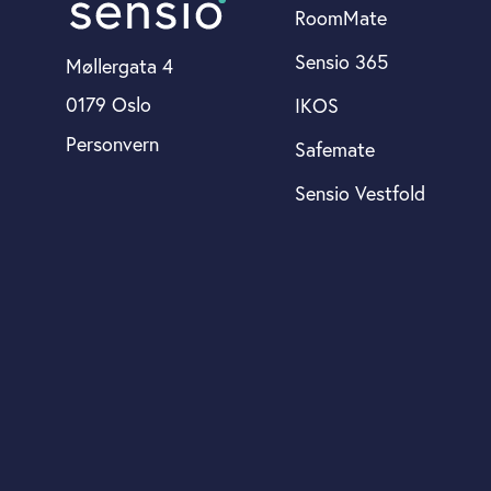
RoomMate
Sensio 365
Møllergata 4
0179 Oslo
IKOS
Personvern
Safemate
Sensio Vestfold