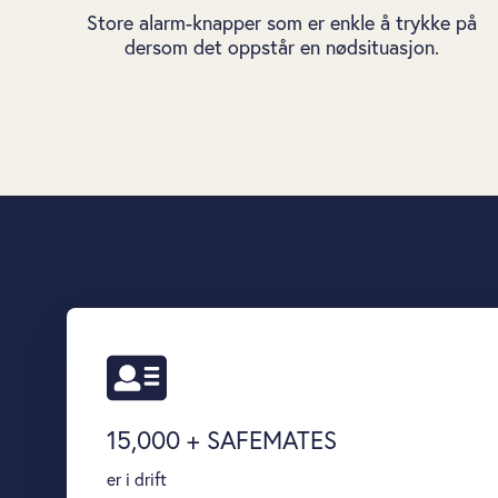
Store alarm-knapper som er enkle å trykke på
dersom det oppstår en nødsituasjon.
15,000
+ SAFEMATES
er i drift