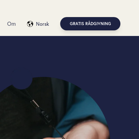
Om
Norsk
GRATIS RÅDGIVNING