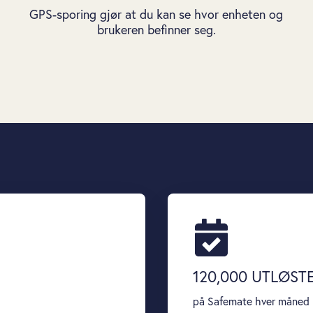
GPS-sporing gjør at du kan se hvor enheten og
brukeren befinner seg.
120,000
UTLØSTE
på Safemate hver måned