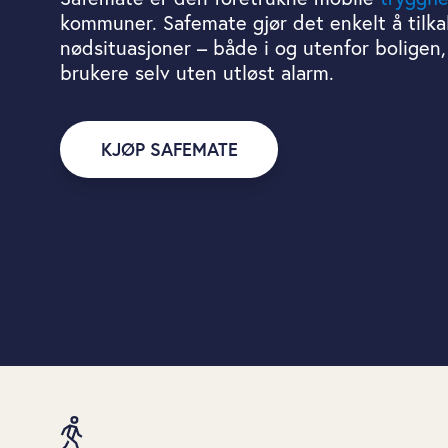
kommuner. Safemate gjør det enkelt å tilkall
nødsituasjoner – både i og utenfor boligen,
brukere selv uten utløst alarm.
KJØP SAFEMATE