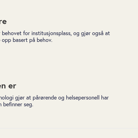
re
 behovet for institusjonsplass, og gjør også at
 opp basert på behov.
en er
nologi gjør at pårørende og helsepersonell har
 befinner seg.