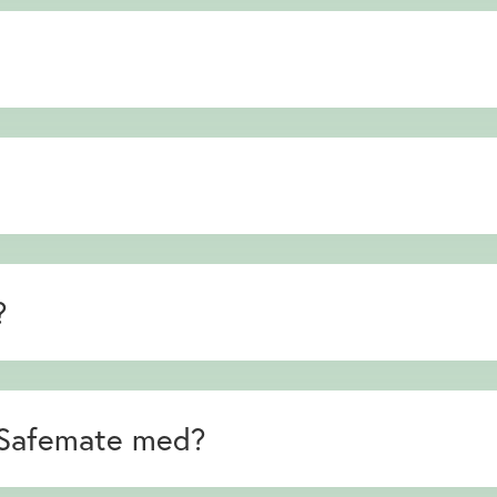
?
 Safemate med?