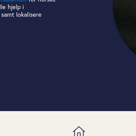
e hjelp i
 samt lokalisere