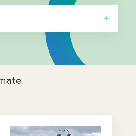
emate