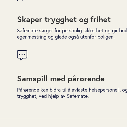
Skaper trygghet og frihet
Safemate sørger for personlig sikkerhet og gir br
egenmestring og glede også utenfor boligen.
Samspill med pårørende
Pårørende kan bidra til å avlaste helsepersonell, o
trygghet, ved hjelp av Safemate.