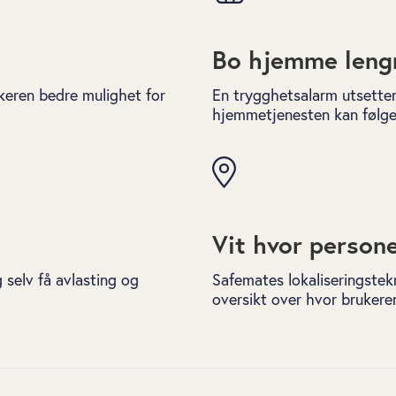
Bo hjemme leng
ukeren bedre mulighet for
En trygghetsalarm utsetter
hjemmetjenesten kan følge
Vit hvor person
g selv få avlasting og
Safemates lokaliseringstek
oversikt over hvor brukeren