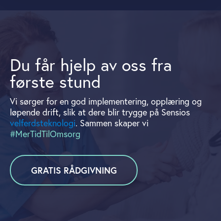
Du får hjelp av oss fra
første stund
Vi sørger for en god implementering, opplæring og
løpende drift, slik at dere blir trygge på Sensios
velferdsteknologi
. Sammen skaper vi
#MerTidTilOmsorg
GRATIS RÅDGIVNING