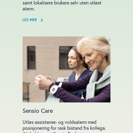
samt lokalisere brukere selv uten utløst
alarm.
LES MER
Sensio Care
Utløs assistanse- og voldsalarm med
posisjonering for rask bistand fra kollega.