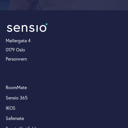
Møllergata 4
0179 Oslo
Personvern
RoomMate
Sensio 365
IKOS
Safemate