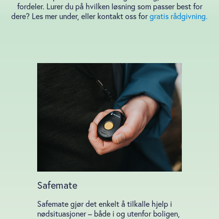
fordeler.
Lurer du på hvilken løsning som passer best for
dere? Les mer under, eller kontakt oss for
gratis rådgivning.
Safemate
Safemate gjør det enkelt å tilkalle hjelp i
nødsituasjoner – både i og utenfor boligen,