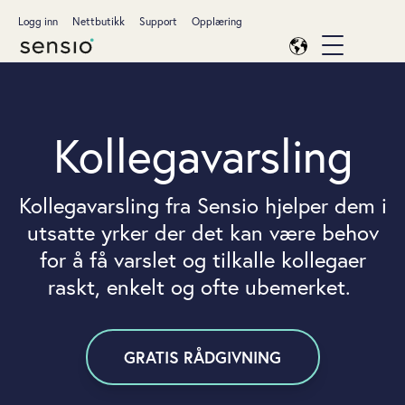
Logg inn
Nettbutikk
Support
Opplæring
Kollegavarsling
Kollegavarsling fra Sensio hjelper dem i
utsatte yrker der det kan være behov
for å få varslet og tilkalle kollegaer
raskt, enkelt og ofte ubemerket.
GRATIS RÅDGIVNING