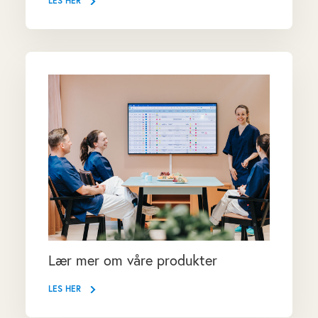
LES HER
Lær mer om våre produkter
LES HER