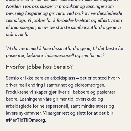
Norden. Hos oss skaper vi produkter og løsninger som
beviselig fungerer og gir verdi ved bruk av verdensledende
teknologi. Vi jobber for å forbedre kvalitet og effektivitet i
eldreomsorgen, en av de største samfunnsutfordringene vi
står ovenfor.
Vil du være med å løse disse utfordringene, til det beste for
pasienter, beboere, helsepersonell og samfunnet?
Hvorfor jobbe hos Sensio?
Sensio er ikke bare en arbeidsplass – det er et sted hvor vi
driver reell endring i samfunnet og eldreomsorgen.
Produktene vi skaper gjør livet til beboere og pasienter
bedre. Løsningene våre gir mer tid, overskudd og
arbeidsglede for helsepersonell, samt mindre stress og
lavere sykefravær. Vi sørger rett og slett for at det blir
#MerTidTilOmsorg
.