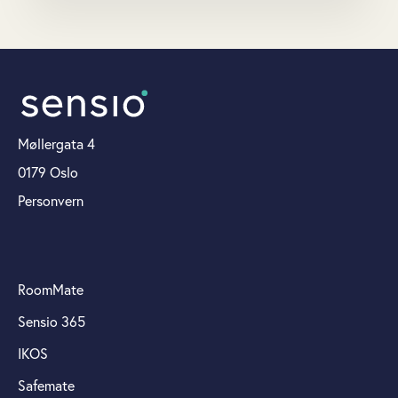
Møllergata 4
0179 Oslo
Personvern
RoomMate
Sensio 365
IKOS
Safemate