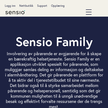
Logg inn
Nettbutikk
Support
Opplæring
Sensio Family
I
nvolvering av pårørende er avgjørende for å skape
en bærekraftig helsetjeneste.
Sensio
Family er en
applikasjon utviklet spesielt for pårørende, som
muliggjør sømløs deling av informasjon og deltakelse
i alarmhåndtering. Det gir pårørende en plattform for
å ta aktiv del i tjenestetilbudet til sine nærmeste.
Det bidrar også til å styrke samarbeidet mellom
pårørende og helsepersonell, samtidig som det gir
kommunen muligheten til å unngå unødvendige
besøk og effektivt forvalte ressursene der de trengs
mest.