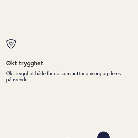
Økt trygghet
Ø
kt trygghet både for de som mottar omsorg og deres
pårørende
.