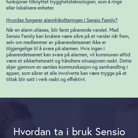
funksjoner tilknyttet trygghetsteknologien, som å ringe
eller lokalisere enheter.
Hvordan fungerer alarmhåndteringen i Sensio Family?
Når en alarm utløses, blir først pårørende varslet. Med
Sensio Family kan brukere være sikre på at varsler når frem,
selv om medlemmer av pårørendeteamet ikke er
tilgjengelige til å svare på alarmen. Hvis ingen i
pårørendeteamet kan svare på alarmen, vil kommunen alltid
være et sikkerhetsnett og håndtere situasjonen raskt. Dette
skjer gjennom en sømløs kommunikasjon og samhandling i
appen, som sikrer at alle involverte kan være trygge på at
tiltak blir satt i verk raskt og effektivt.
Hvordan ta i bruk
Sensio