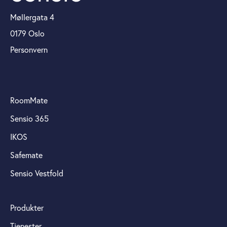
Møllergata 4
0179 Oslo
Personvern
RoomMate
Sensio 365
IKOS
Safemate
Sensio Vestfold
Produkter
Tjenester