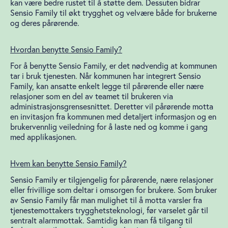
kan være bedre rustet til å støtte dem. Dessuten bidrar
Sensio Family til økt trygghet og velvære både for brukerne
og deres pårørende.
Hvordan benytte Sensio Family?
For å benytte Sensio Family, er det nødvendig at kommunen
tar i bruk tjenesten. Når kommunen har integrert Sensio
Family, kan ansatte enkelt legge til pårørende eller nære
relasjoner som en del av teamet til brukeren via
administrasjonsgrensesnittet. Deretter vil pårørende motta
en invitasjon fra kommunen med detaljert informasjon og en
brukervennlig veiledning for å laste ned og komme i gang
med applikasjonen.
Hvem kan benytte Sensio Family?
Sensio Family er tilgjengelig for pårørende, nære relasjoner
eller frivillige som deltar i omsorgen for brukere.
Som bruker
av Sensio Family får man mulighet til å motta varsler fra
tjenestemottakers trygghetsteknologi, før varselet går til
sentralt alarmmottak. Samtidig kan man få tilgang til