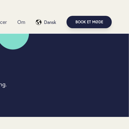
cer
Om
Dansk
BOOK ET MØDE
ng.