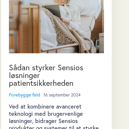
Sådan styrker Sensios
løsninger
patientsikkerheden
Forebygge fald
16 september 2024
Ved at kombinere avanceret
teknologi med brugervenlige
løsninger, bidrager Sensios
produkter og systemer til at styrke