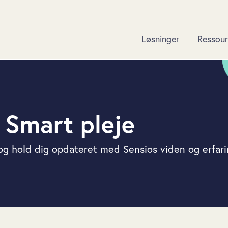
Løsninger
Ressour
| Smart pleje
 og hold dig opdateret med Sensios viden og erfari