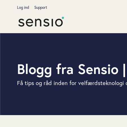
Log ind
Support
Blogg fra Sensio 
Få tips og råd inden for velfærdsteknologi