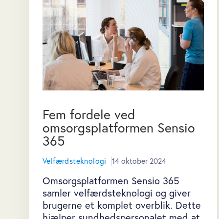
Fem fordele ved
omsorgsplatformen Sensio
365
Velfærdsteknologi
14 oktober 2024
Omsorgsplatformen Sensio 365
samler velfærdsteknologi og giver
brugerne et komplet overblik. Dette
hjælper sundhedspersonalet med at