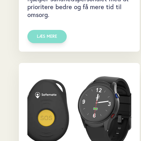
prioritere bedre og få mere tid til
omsorg.
LÆS MERE