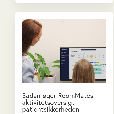
Sådan øger RoomMates
aktivitetsoversigt
patientsikkerheden