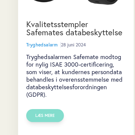
Kvalitetsstempler
Safemates databeskyttelse
Tryghedsalarm
28 juni 2024
Tryghedsalarmen Safemate modtog
for nylig ISAE 3000-certificering,
som viser, at kundernes persondata
behandles i overensstemmelse med
databeskyttelsesforordningen
(GDPR).
LÆS MERE