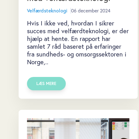
Velfærdsteknologi
06 december 2024
Hvis I ikke ved, hvordan I sikrer
succes med velfærdteknologi, er der
hjælp at hente. En rapport har
samlet 7 råd baseret på erfaringer
fra sundheds- og omsorgssektoren i
Norge,..
LÆS MERE