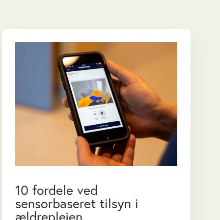
10 fordele ved
sensorbaseret tilsyn i
ældreplejen