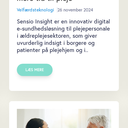
Velfærdsteknologi
26 november 2024
Sensio Insight er en innovativ digital
e-sundhedsløsning til plejepersonale
i ældreplejesektoren, som giver
uvurderlig indsigt i borgere og
patienter på plejehjem og i..
LÆS MERE