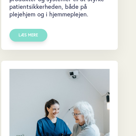
patientsikkerheden, både på
plejehjem og i hjemmeplejen.
LÆS MERE