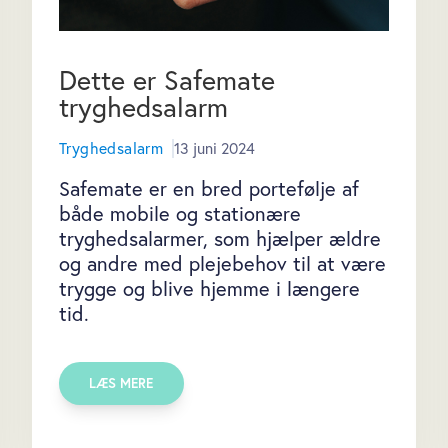
Dette er Safemate
tryghedsalarm
Tryghedsalarm
13 juni 2024
Safemate er en bred portefølje af
både mobile og stationære
tryghedsalarmer, som hjælper ældre
og andre med plejebehov til at være
trygge og blive hjemme i længere
tid.
LÆS MERE