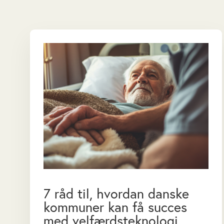
7 råd til, hvordan danske
kommuner kan få succes
med velfærdsteknologi