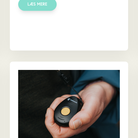
LÆS MERE