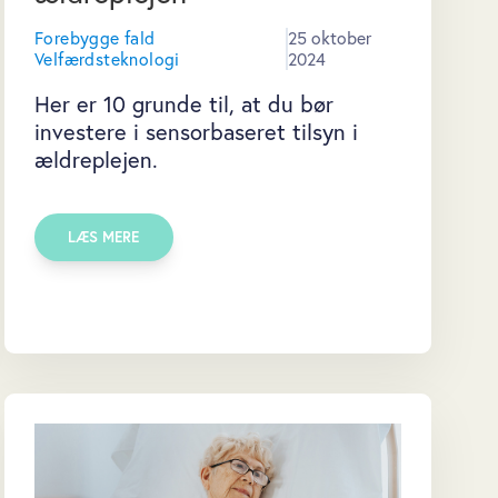
Forebygge fald
25 oktober
Velfærdsteknologi
2024
Her er 10 grunde til, at du bør
investere i sensorbaseret tilsyn i
ældreplejen.
LÆS MERE