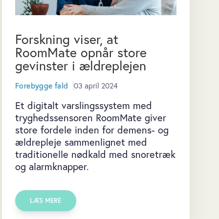
Forskning viser, at
RoomMate opnår store
gevinster i ældreplejen
Forebygge fald
03 april 2024
Et digitalt varslingssystem med
tryghedssensoren RoomMate giver
store fordele inden for demens- og
ældrepleje sammenlignet med
traditionelle nødkald med snoretræk
og alarmknapper.
LÆS MERE