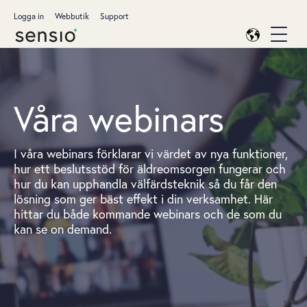
Logga in
Webbutik
Support
Våra webinars
I våra webinars förklarar vi värdet av nya funktioner,
hur ett beslutsstöd för äldreomsorgen fungerar och
hur du kan upphandla välfärdsteknik så du får den
lösning som ger bäst effekt i din verksamhet. Här
hittar du både kommande webinars och de som du
kan se on demand.