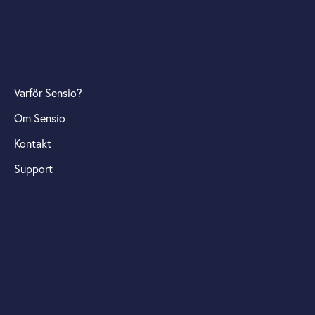
Menu 02
Menu 03
Varför Sensio?
Om Sensio
Kontakt
Support
Menu 01
Menu 02
Menu 03
© Copyright 2026