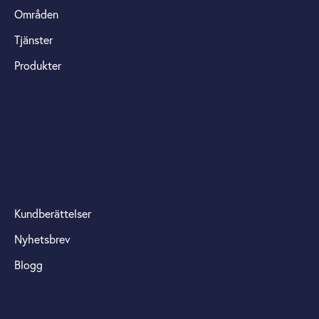
Områden
Tjänster
Produkter
Menu 01
Menu 02
Menu 03
Kundberättelser
Nyhetsbrev
Blogg
Menu 01