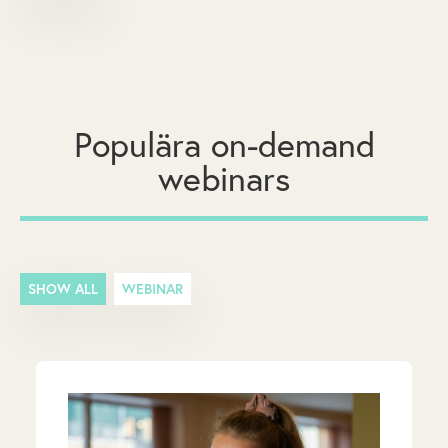
Populära on-demand
webinars
SHOW ALL
WEBINAR