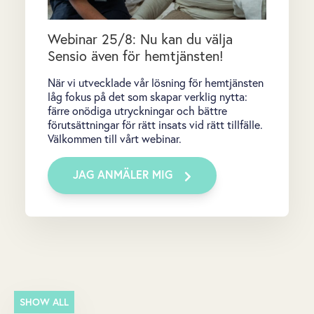
Webinar 25/8: Nu kan du välja
Sensio även för hemtjänsten!
När vi utvecklade vår lösning för hemtjänsten
låg fokus på det som skapar verklig nytta:
färre onödiga utryckningar och bättre
förutsättningar för rätt insats vid rätt tillfälle.
Välkommen till vårt webinar.
JAG ANMÄLER MIG
SHOW ALL