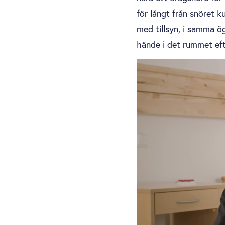
för långt från snöret 
med tillsyn, i samma ö
hände i det rummet eft