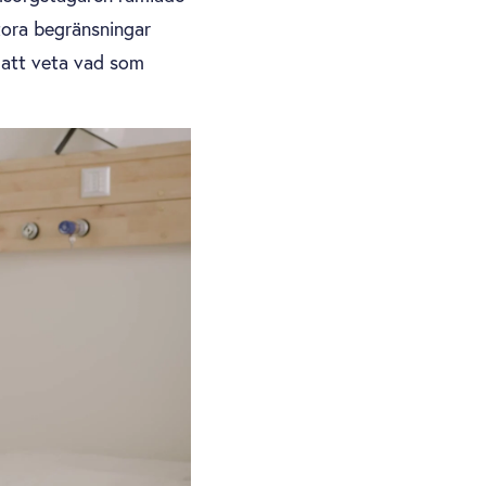
tora begränsningar
 att veta vad som