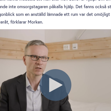
kunde inte omsorgstagaren påkalla hjälp. Det fanns också s
gonblick som en anställd lämnade ett rum var det omöjligt
eråt, förklarar Morken.