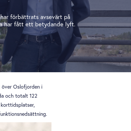
har förbättrats avsevärt på
har fått ett betydande lyft.
 över Oslofjorden i
da och totalt 122
korttidsplatser,
unktionsnedsättning.