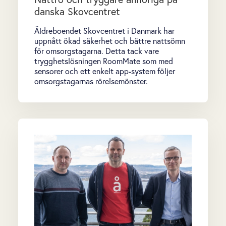
danska Skovcentret
Äldreboendet Skovcentret i Danmark har
uppnått ökad säkerhet och bättre nattsömn
för omsorgstagarna. Detta tack vare
trygghetslösningen RoomMate som med
sensorer och ett enkelt app-system följer
omsorgstagarnas rörelsemönster.