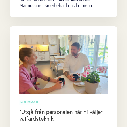
Magnusson i Smedjebackens kommun.
ROOMMATE
”Utgå från personalen när ni väljer
välfärdsteknik”