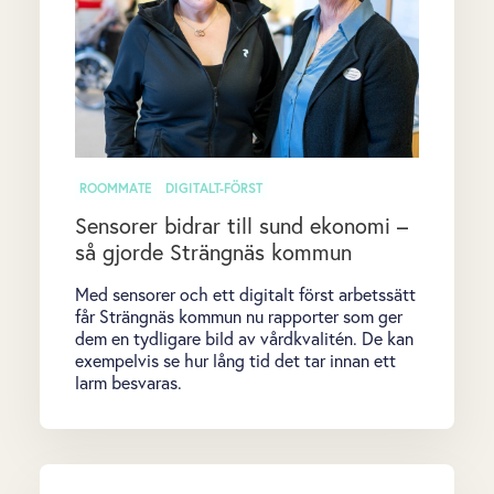
ROOMMATE
DIGITALT-FÖRST
Sensorer bidrar till sund ekonomi –
så gjorde Strängnäs kommun
Med sensorer och ett digitalt först arbetssätt
får Strängnäs kommun nu rapporter som ger
dem en tydligare bild av vårdkvalitén. De kan
exempelvis se hur lång tid det tar innan ett
larm besvaras.