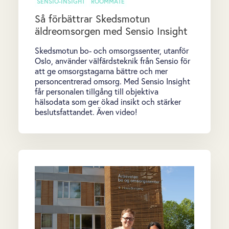
SENSIO-INSIGHT
ROOMMATE
Så förbättrar Skedsmotun
äldreomsorgen med Sensio Insight
Skedsmotun bo- och omsorgssenter, utanför
Oslo, använder välfärdsteknik från Sensio för
att ge omsorgstagarna bättre och mer
personcentrerad omsorg. Med Sensio Insight
får personalen tillgång till objektiva
hälsodata som ger ökad insikt och stärker
beslutsfattandet. Även video!