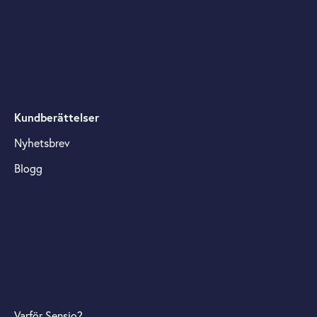
Menu 01
Menu 02
Menu 03
Kundberättelser
Nyhetsbrev
Blogg
Menu 01
Menu 02
Menu 03
Varför Sensio?