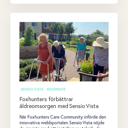
SENSIO-VISTA
ROOMMATE
Foxhunters förbättrar
äldreomsorgen med Sensio Vista
När Foxhunters Care Community införde den
innovativa webbportalen Sensio Vista nöjde