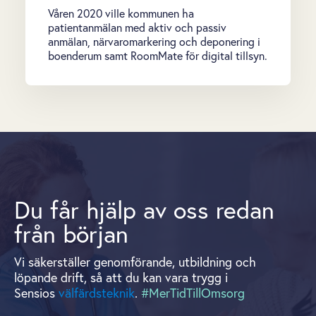
Våren 2020 ville kommunen ha
patientanmälan med aktiv och passiv
anmälan, närvaromarkering och deponering i
boenderum samt RoomMate för digital tillsyn.
Du får hjälp av oss redan
från början
Vi säkerställer genomförande, utbildning och
löpande drift, så att du kan vara trygg i
Sensios
välfärdsteknik
.
#MerTidTillOmsorg