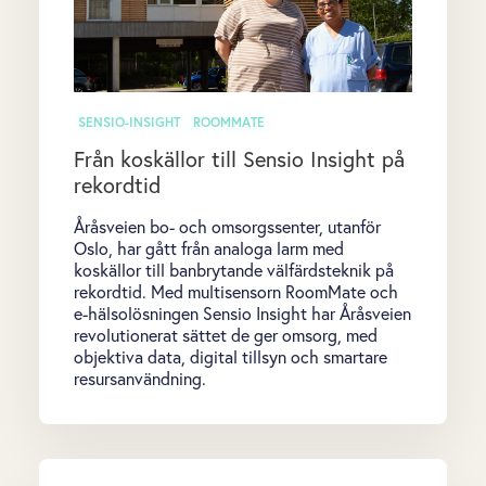
SENSIO-INSIGHT
ROOMMATE
Från koskällor till Sensio Insight på
rekordtid
Åråsveien bo- och omsorgssenter, utanför
Oslo, har gått från analoga larm med
koskällor till banbrytande välfärdsteknik på
rekordtid. Med multisensorn RoomMate och
e-hälsolösningen Sensio Insight har Åråsveien
revolutionerat sättet de ger omsorg, med
objektiva data, digital tillsyn och smartare
resursanvändning.