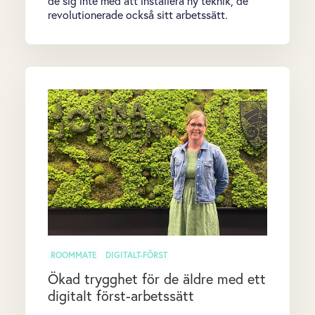
de sig inte med att installera ny teknik, de
revolutionerade också sitt arbetssätt.
ROOMMATE
DIGITALT-FÖRST
Ökad trygghet för de äldre med ett
digitalt först-arbetssätt