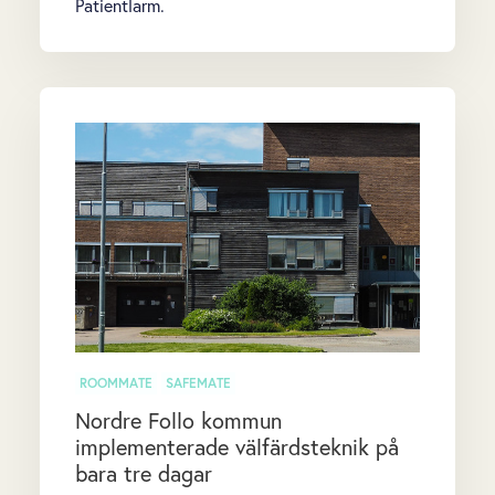
Patientlarm.
ROOMMATE
SAFEMATE
Nordre Follo kommun
implementerade välfärdsteknik på
bara tre dagar