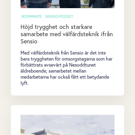
ROOMMATE
SENSIO-POCKET
Höjd trygghet och starkare
samarbete med välfärdsteknik ifrån
Sensio
Med välfärdsteknik från Sensio är det inte
bara tryggheten för omsorgstagarna som har
förbättrats avsevärt på Nesoddtunet
äldreboende; samarbetet mellan
medarbetarna har också fått ett betydande
lyft.