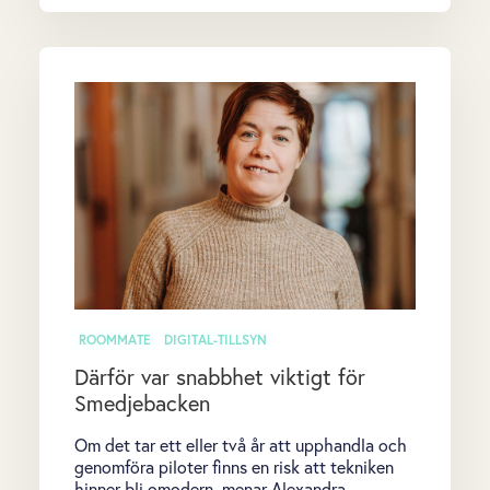
ROOMMATE
DIGITAL-TILLSYN
Därför var snabbhet viktigt för
Smedjebacken
Om det tar ett eller två år att upphandla och
genomföra piloter finns en risk att tekniken
hinner bli omodern, menar Alexandra