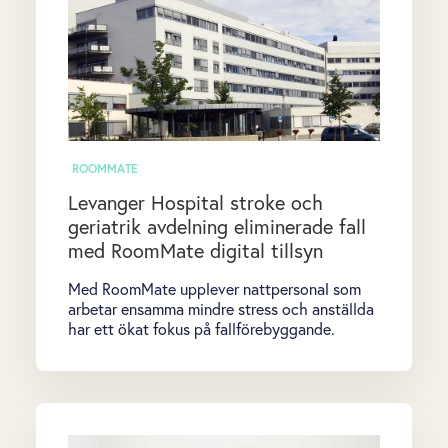
ROOMMATE
Levanger Hospital stroke och
geriatrik avdelning eliminerade fall
med RoomMate digital tillsyn
Med RoomMate upplever nattpersonal som
arbetar ensamma mindre stress och anställda
har ett ökat fokus på fallförebyggande.