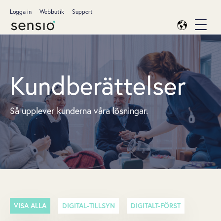
Logga in
Webbutik
Support
Kundberättelser
Så upplever kunderna våra lösningar.
VISA ALLA
DIGITAL-TILLSYN
DIGITALT-FÖRST