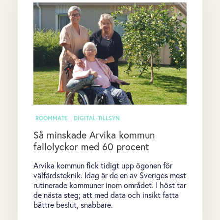
ROOMMATE
DIGITAL-TILLSYN
Så minskade Arvika kommun
fallolyckor med 60 procent
Arvika kommun fick tidigt upp ögonen för
välfärdsteknik. Idag är de en av Sveriges mest
rutinerade kommuner inom området. I höst tar
de nästa steg; att med data och insikt fatta
bättre beslut, snabbare.